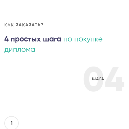
КАК
ЗАКАЗАТЬ?
4 простых шага
по покупке
диплома
04
ШАГА
1