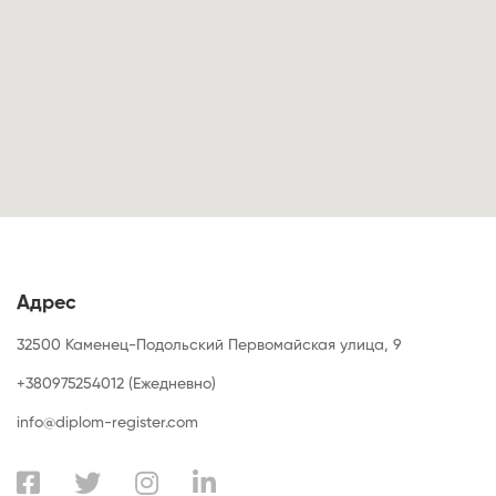
Адрес
32500 Каменец-Подольский Первомайская улица, 9
+380975254012 (Ежедневно)
info@diplom-register.com