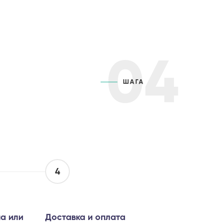
04
ШАГА
4
а или
Доставка и оплата