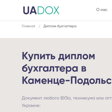
О нас
Главная
Диплом бухгалтера
Купить диплом
бухгалтера в
Каменце-Подольс
Документ любого ВУЗа, техникума или атт
Украине: