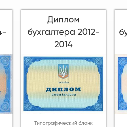
Диплом
4-
бухгалтера 2012-
б
2014
Типографический бланк