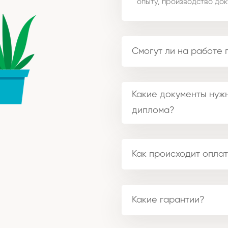
опыту, производство док
Смогут ли на работе 
Какие документы нужн
диплома?
Как происходит оплат
Какие гарантии?