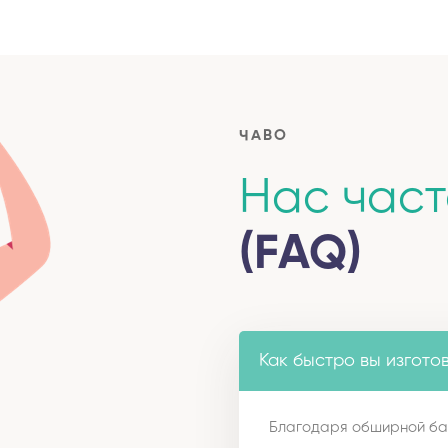
ЧАВО
Нас час
(FAQ)
Как быстро вы изгото
Благодаря обширной ба