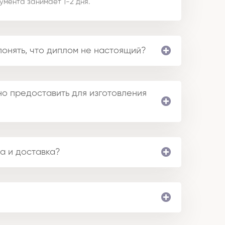
умента занимает 1-2 дня.
понять, что диплом не настоящий?
о предоставить для изготовления
а и доставка?