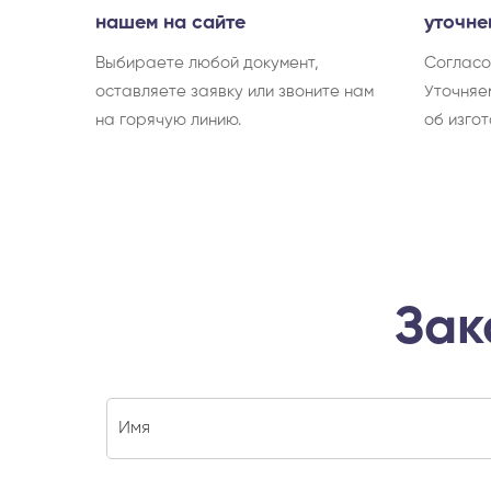
нашем на сайте
уточне
Выбираете любой документ,
Согласо
оставляете заявку или звоните нам
Уточняе
на горячую линию.
об изгот
Зак