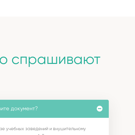
то спрашивают
вите документ?
зе учебных заведений и внушительному