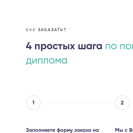
КАК
ЗАКАЗАТЬ?
4 простых шага
по по
диплома
1
2
Заполняете форму заказа на
Мы с В