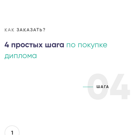
КАК
ЗАКАЗАТЬ?
4 простых шага
по покупке
диплома
04
ШАГА
1