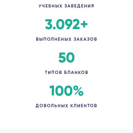
УЧЕБНЫХ ЗАВЕДЕНИЯ
3.092
+
ВЫПОЛНЕНЫХ ЗАКАЗОВ
50
ТИПОВ БЛАНКОВ
100
%
ДОВОЛЬНЫХ КЛИЕНТОВ