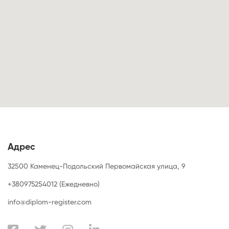
Адрес
32500 Каменец-Подольский Первомайская улица, 9
+380975254012 (Ежедневно)
info@diplom-register.com