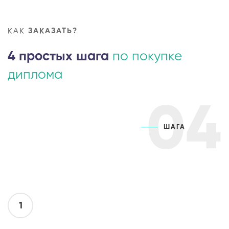
КАК
ЗАКАЗАТЬ?
4 простых шага
по покупке
диплома
04
ШАГА
1