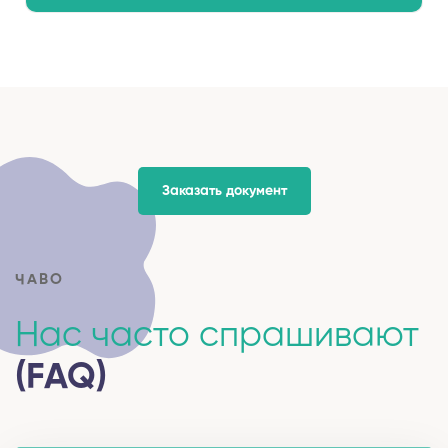
Заказать документ
ЧАВО
Нас часто спрашивают
(FAQ)