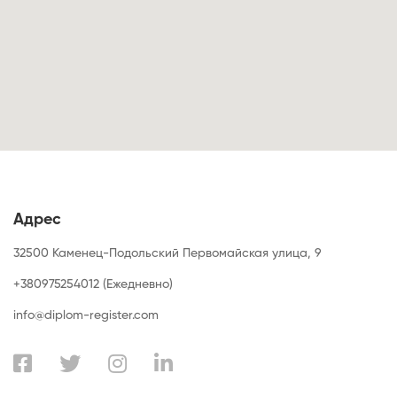
Адрес
32500 Каменец-Подольский Первомайская улица, 9
+380975254012 (Ежедневно)
info@diplom-register.com