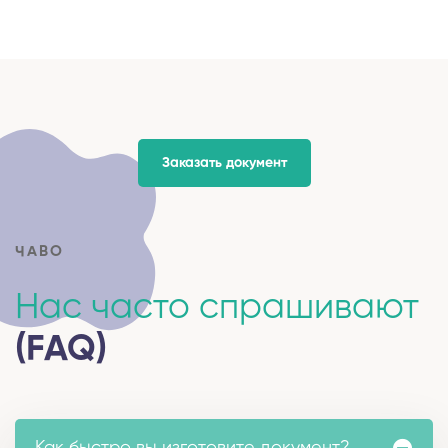
Заказать документ
ЧАВО
Нас часто спрашивают
(FAQ)