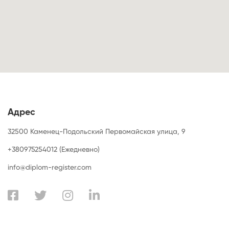
Адрес
32500 Каменец-Подольский Первомайская улица, 9
+380975254012 (Ежедневно)
info@diplom-register.com