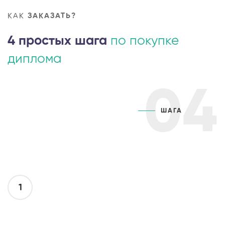
КАК
ЗАКАЗАТЬ?
4 простых шага
по покупке
диплома
04
ШАГА
1