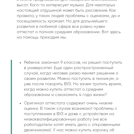
высот. Кого-то интересует музыка. Для некоторых
настоящей отдушиной может быть рисование. Как
правило, у таких людей проблемы с оценками, да и
посещаемость хромает. Но для дальнейшего
развития в любимой сфере все равно нужен
аттестат о полном среднем образовании. Вот здесь
на помощь приходим мы.
Ребенок закончил 9 классов, но решил поступить
в университет. Еще один распространенный
случай, когда человек резко меняет решение о
своем развитии. Можно поступить в техникум, а
уже после покорять ВУЗ. Но зачем тратить время,
когда можно купить аттестат о среднем
образовании и сэкономить 4 года жизни?
Оригинал аттестата содержит очень низкие
оценки. В таком случае возникают проблемы с
поступлением в ВУЗ и даже с устройством на
низкоквалифицированную работу (не все
работодатели хотят иметь дело с откровенными
двоечниками). У нас можно купить корочку об