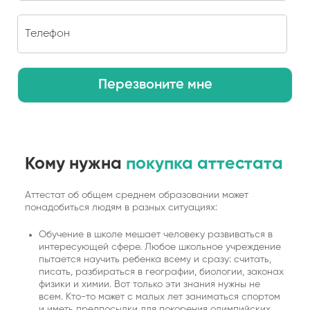
Перезвоните мне
Кому нужна
покупка аттестата
Аттестат об общем среднем образовании может
понадобиться людям в разных ситуациях:
Обучение в школе мешает человеку развиваться в
интересующей сфере. Любое школьное учреждение
пытается научить ребенка всему и сразу: считать,
писать, разбираться в географии, биологии, законах
физики и химии. Вот только эти знания нужны не
всем. Кто-то может с малых лет заниматься спортом
и иметь предпосылки для покорения олимпийских