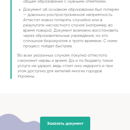
общем образовании с нужными отметками.
Документ об основном образовании был потерян
— довольно распространенная неприятность.
Аттестат можно потерять случайно или в
результате несчастного случая (например, во
время пожара). Документ возможно восстановить
через образовательные учреждения, но это
сплошная бюрократия и трата времени. С нами
процесс пойдет быстрее.
Во всех указанных случаях покупка аттестата
сэкономит нервы и время. Да и по бюджету такая
услуга не ударит, ведь стоит она недорого и при
этом доступна для жителей многих городов
Украины.
Заказать документ