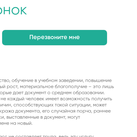
онок
Перезвоните мне
тво, обучение в учебном заведении, повышение
ый рост, материальное благополучие – это лишь
торые дает документ о среднем образовании.
 не каждый человек имеет возможность получить
ричин, способствующих такой ситуации, может
 кража документа, его случайная порча, раннее
и, выставленные в документ, могут
мене на новый.