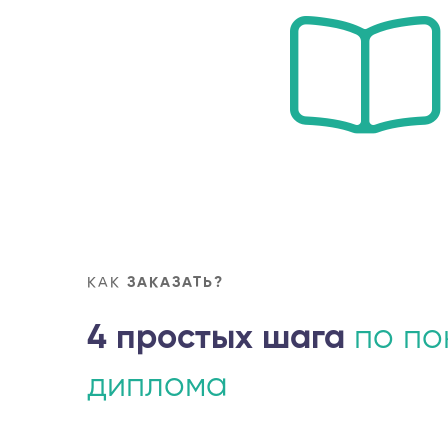
КАК
ЗАКАЗАТЬ?
4 простых шага
по по
диплома