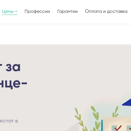
Цены
Профессии
Гарантии
Оплата и доставка
 за
нце-
естат в