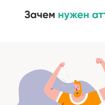
Зачем
нужен ат