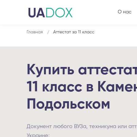
О нас
Главная
Аттестат за 11 класс
Купить аттестат
11 класс в Каме
Подольском
Документ любого ВУЗа, техникума или атт
Украине: