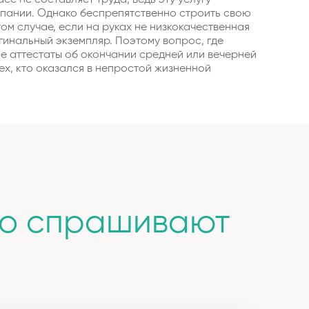
ласс не составляет труда, ведь эту услугу
пании. Однако беспрепятственно строить свою
ом случае, если на руках не низкокачественная
гинальный экземпляр. Поэтому вопрос, где
е аттестаты об окончании средней или вечерней
ех, кто оказался в непростой жизненной
то спрашивают