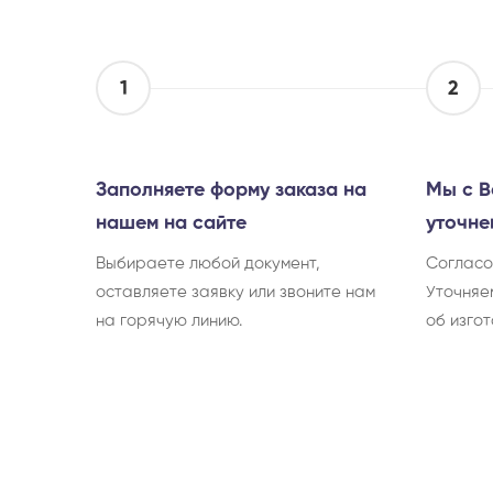
1
2
Заполняете форму заказа на
Мы с В
нашем на сайте
уточне
Выбираете любой документ,
Согласо
оставляете заявку или звоните нам
Уточняе
на горячую линию.
об изгот