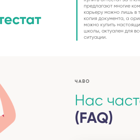
Купить аттестат за 11 к
предлагают многие ком
карьеру можно лишь в т
тестат
копия документа, а ори
можно купить настоящи
школы, актуален для вс
ситуации.
ЧАВО
Нас час
(FAQ)