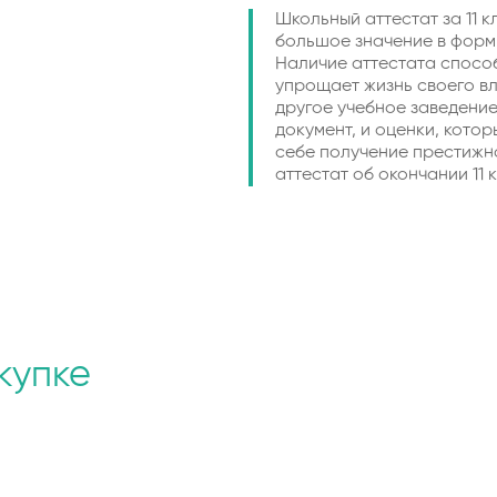
Школьный аттестат за 11 к
большое значение в форм
Наличие аттестата спосо
упрощает жизнь своего вл
другое учебное заведение
документ, и оценки, котор
себе получение престижно
аттестат об окончании 11 
купке