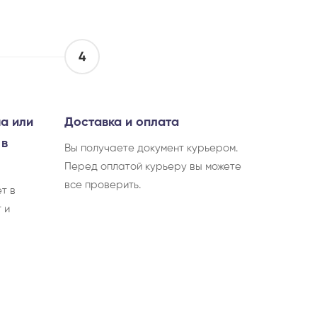
4
а или
Доставка и оплата
 в
Вы получаете документ курьером.
Перед оплатой курьеру вы можете
все проверить.
т в
 и