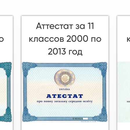
Аттестат за 11
о
классов 2000 по
2013 год