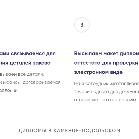
3
ами связываемся для
Высылаем макет диплом
ния деталей заказа
аттестата для проверки
электронном виде
вываем все детали.
м нюансы, договариваемся
Наш сотрудник изготавливае
овлении.
течение одного дня документ
отправляет его скан-копию.
ДИПЛОМЫ В КАМЕНЦЕ-ПОДОЛЬСКОМ