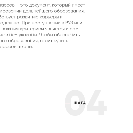
лассов – это документ, который имеет
ировании дальнейшего образования.
бствует развитию карьеры и
адельца. При поступлении в ВУЗ или
 важным критерием является и сам
ые в нем указаны. Чтобы обеспечить
го образования, стоит купить
классов школы.
04
ШАГА